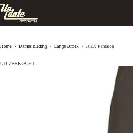
Ga
naar
de
inhoud
Home
Dames kleding
Lange Broek
JJXX Pantalon
UITVERKOCHT