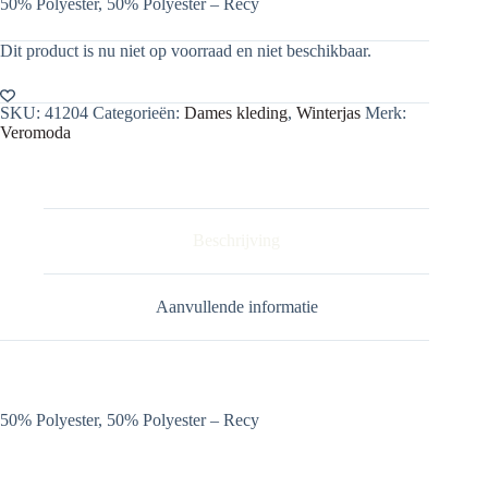
50% Polyester, 50% Polyester – Recy
Dit product is nu niet op voorraad en niet beschikbaar.
SKU:
41204
Categorieën:
Dames kleding
,
Winterjas
Merk:
Veromoda
Beschrijving
Aanvullende informatie
50% Polyester, 50% Polyester – Recy