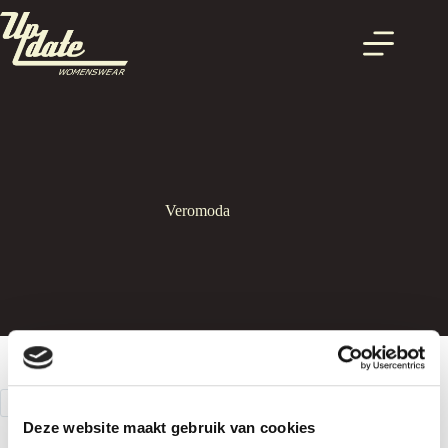
Ga
naar
de
inhoud
Veromoda
FILTER
Deze website maakt gebruik van cookies