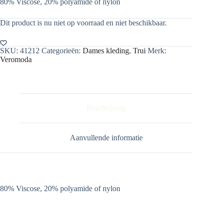
80% Viscose, 20% polyamide of nylon
Dit product is nu niet op voorraad en niet beschikbaar.
SKU:
41212
Categorieën:
Dames kleding
,
Trui
Merk:
Veromoda
Beschrijving
Aanvullende informatie
80% Viscose, 20% polyamide of nylon