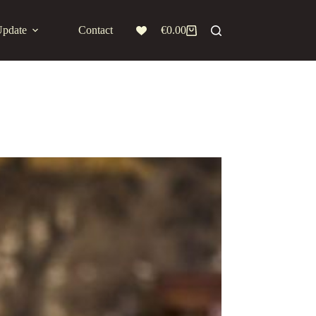
Update
Contact
€
0.00
Winkelwagen