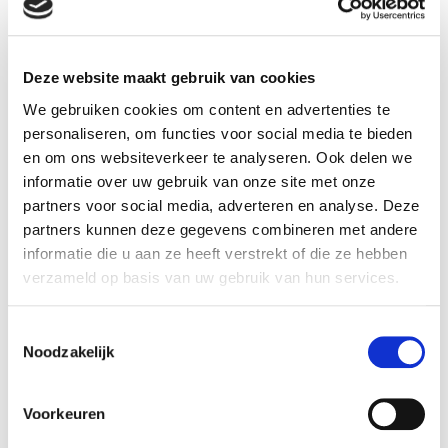
Deze website maakt gebruik van cookies
We gebruiken cookies om content en advertenties te
personaliseren, om functies voor social media te bieden
en om ons websiteverkeer te analyseren. Ook delen we
informatie over uw gebruik van onze site met onze
partners voor social media, adverteren en analyse. Deze
partners kunnen deze gegevens combineren met andere
informatie die u aan ze heeft verstrekt of die ze hebben
verzameld op basis van uw gebruik van hun services.
T
Noodzakelijk
o
e
s
Voorkeuren
t