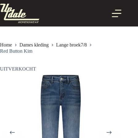
Ga
naar
de
inhoud
Home
Dames kleding
Lange broek7/8
Red Button Kim
UITVERKOCHT