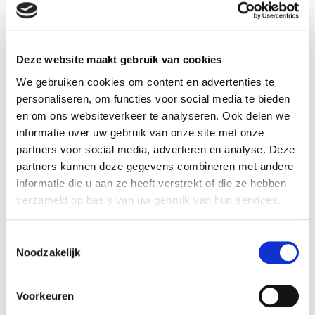
Deze website maakt gebruik van cookies
We gebruiken cookies om content en advertenties te
personaliseren, om functies voor social media te bieden
en om ons websiteverkeer te analyseren. Ook delen we
informatie over uw gebruik van onze site met onze
partners voor social media, adverteren en analyse. Deze
partners kunnen deze gegevens combineren met andere
informatie die u aan ze heeft verstrekt of die ze hebben
verzameld op basis van uw gebruik van hun services.
T
Noodzakelijk
o
e
s
Voorkeuren
t