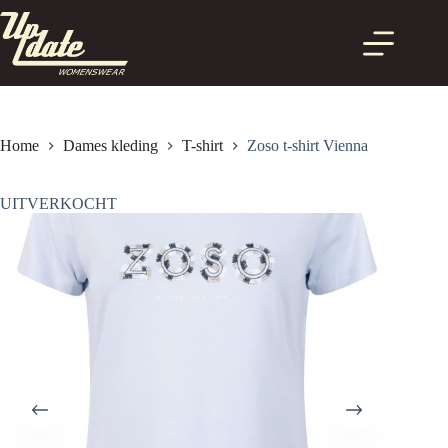
Ga
naar
de
inhoud
Home
Dames kleding
T-shirt
Zoso t-shirt Vienna
UITVERKOCHT