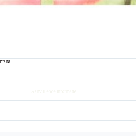
ntana
Aanvullende informatie