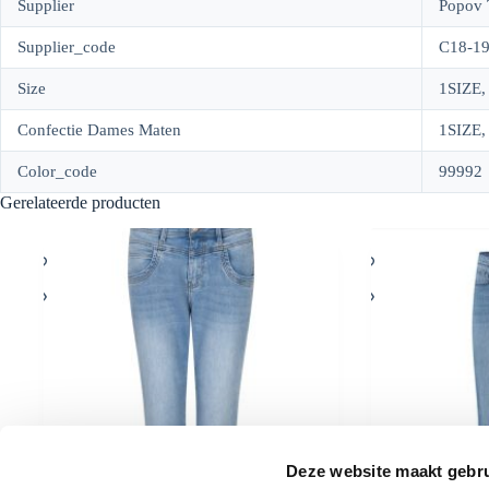
Supplier
Popov 
Supplier_code
C18-19
Size
1SIZE, 
Confectie Dames Maten
1SIZE, 
Color_code
99992
Gerelateerde producten
Deze website maakt gebru