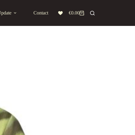
Update
Contact
€
0.00
Winkelwagen