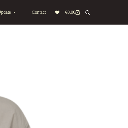
Update
Contact
€
0.00
Winkelwagen