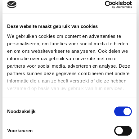
Deze website maakt gebruik van cookies
We gebruiken cookies om content en advertenties te
personaliseren, om functies voor social media te bieden
en om ons websiteverkeer te analyseren. Ook delen we
informatie over uw gebruik van onze site met onze
partners voor social media, adverteren en analyse. Deze
partners kunnen deze gegevens combineren met andere
informatie die u aan ze heeft verstrekt of die ze hebben
verzameld op basis van uw gebruik van hun services.
T
Noodzakelijk
o
e
s
Voorkeuren
t